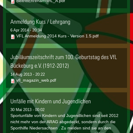
BeitrittEhrenamtVfL_A.pdf
Anmeldung Kurs / Lehrgang
6 Apr 2014 - 20:34
VFL Anmeldung 2014 Kurs - Version 1.5.pdf
Jubiläumszeitschrift zum 100. Geburtstag des VfL
Bückeburg e.V. (1912-2012)
14 Aug 2013 - 20:22
vfl_magazin_web.pdf
Unfälle mit Kindern und Jugendlichen
30 Mai 2013 - 00:02
Sportunfälle von Kindern und Jugendlichen sind seit 2012
nicht mehr von der ARAG abgedeckt, sondern durch die
Sporthilfe Niedersachsen . Zu melden sind sie an den